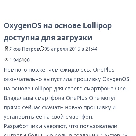
OxygenOS на основе Lollipop
доступна для загрузки
Яков Петров
05 апреля 2015 в 21:44
1 946
0
Немного позже, чем ожидалось, OnePlus
окончательно выпустила прошивку OxygenOS
на основе Lollipop для своего смартфона One.
Владельцы смартфона OnePlus One могут
прямо сейчас скачать новую прошивку и
установить её на свой смартфон.
Разработчики уверяют, что пользователи
сыграли большую роль в создании OxygenOS,