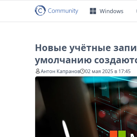
Windows
Новые учётные запис
умолчанию создаютс
Антон Капранов
02 мая 2025 в 17:45