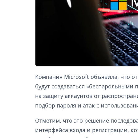
Компания Microsoft объявила, что о
будут создаваться «беспарольными 
на защиту аккаунтов от распростран
подбор пароля и атак с использова
Отметим, что это решение последов
интерфейса входа и регистрации, ко