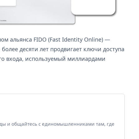
ом альянса FIDO (Fast Identity Online) —
 более десяти лет продвигает ключи доступа
го входа, используемый миллиардами
йды и общайтесь с единомышленниками там, где