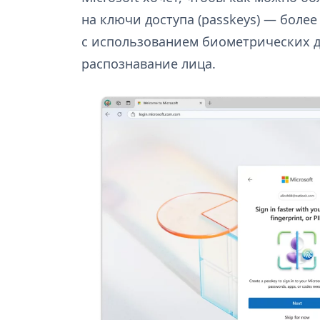
на ключи доступа (passkeys) — боле
с использованием биометрических д
распознавание лица.