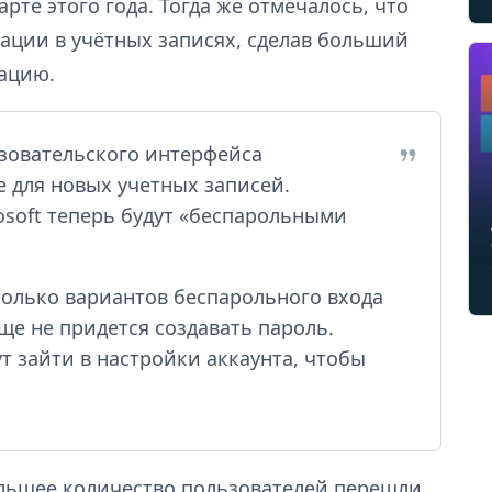
те этого года. Тогда же отмечалось, что
ации в учётных записях, сделав больший
ацию.
зовательского интерфейса
 для новых учетных записей.
soft теперь будут «беспарольными
колько вариантов беспарольного входа
ще не придется создавать пароль.
 зайти в настройки аккаунта, чтобы
большее количество пользователей перешли