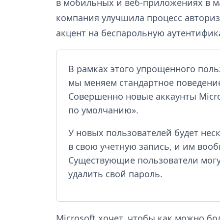
в мобильных и веб-приложениях в мар
компания улучшила процесс авториз
акцент на беспарольную аутентифик
В рамках этого упрощенного поль
мы меняем стандартное поведение
Совершенно новые аккаунты Micro
по умолчанию».
У новых пользователей будет нес
в свою учетную запись, и им вооб
Существующие пользователи могут
удалить свой пароль.
Microsoft хочет, чтобы как можно 