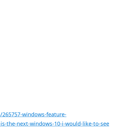
/265757-windows-feature-
is-the-next-windows-10-i-would-like-to-see