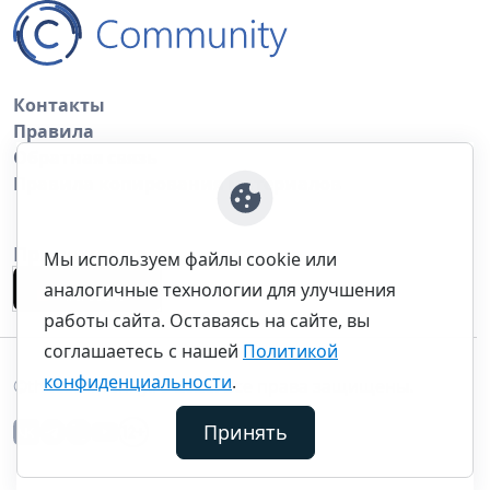
Контакты
Правила
Обратная связь
Правила копирования материалов
Приложение
Мы используем файлы cookie или
аналогичные технологии для улучшения
работы сайта. Оставаясь на сайте, вы
соглашаетесь с нашей
Политикой
конфиденциальности
.
©thecommunity.ru 2026. Все права защищены.
Принять