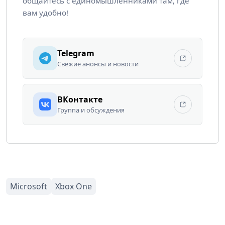
общайтесь с единомышленниками там, где
вам удобно!
Telegram
Свежие анонсы и новости
ВКонтакте
Группа и обсуждения