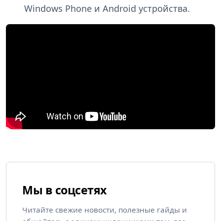
Windows Phone и Android устройства.
Мы в соцсетях
Читайте свежие новости, полезные гайды и