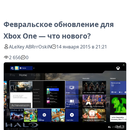
Февральское обновление для
Xbox One — что нового?
ALeXey ABRrrOskiN
14 января 2015 в 21:21
2 656
0