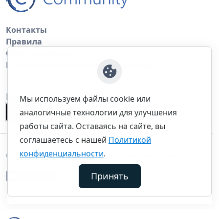
Контакты
Правила
Обратная связь
Правила копирования материалов
Приложение
Мы используем файлы cookie или
аналогичные технологии для улучшения
работы сайта. Оставаясь на сайте, вы
соглашаетесь с нашей
Политикой
конфиденциальности
.
©thecommunity.ru 2026. Все права защищены.
Принять