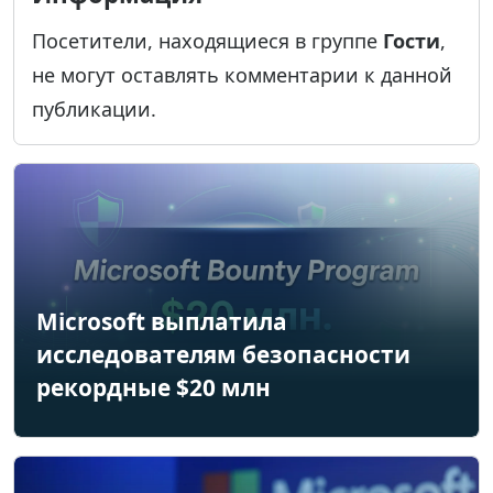
Посетители, находящиеся в группе
Гости
,
не могут оставлять комментарии к данной
публикации.
Microsoft выплатила
исследователям безопасности
рекордные $20 млн