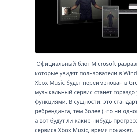
Официальный блог Microsoft разраз
которые увидят пользователи в Wind
Xbox Music будет переименован в Gro
музыкальный сервис станет гораздо
функциями. В сущности, это стандар
ребрендинга, тем более (что ни одно
а вот будут ли какие-нибудь прогре
сервиса Xbox Music, время покажет.