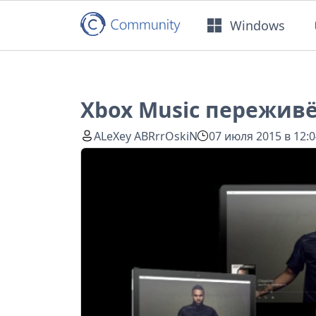
Windows
Xbox Music пережив
ALeXey ABRrrOskiN
07 июля 2015 в 12: