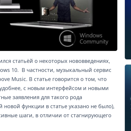
ился статьёй о некоторых нововведениях,
ows 10. В частности, музыкальный сервис
ove Music. В статье говорится о том, что
 удобнее, с новым интерфейсом и новыми
тные заявления для такого рода
й новой функции в статье указано не было),
ссивные шаги, в отличии от стагнирующего