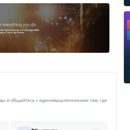
йды и общайтесь с единомышленниками там, где