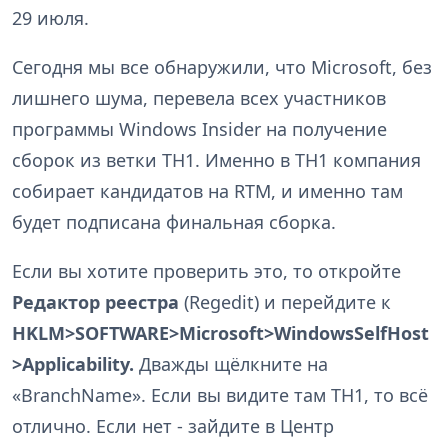
29 июля.
Сегодня мы все обнаружили, что Microsoft, без
лишнего шума, перевела всех участников
программы Windows Insider на получение
сборок из ветки TH1. Именно в TH1 компания
собирает кандидатов на RTM, и именно там
будет подписана финальная сборка.
Если вы хотите проверить это, то откройте
Редактор реестра
(Regedit) и перейдите к
HKLM>SOFTWARE>Microsoft>WindowsSelfHost
>Applicability.
Дважды щёлкните на
«BranchName». Если вы видите там TH1, то всё
отлично. Если нет - зайдите в Центр