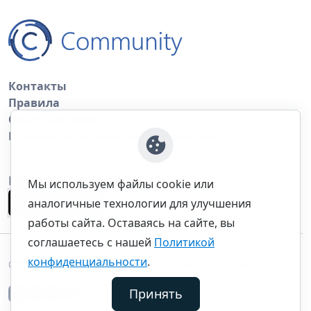
Контакты
Правила
Обратная связь
Правила копирования материалов
Приложение
Мы используем файлы cookie или
аналогичные технологии для улучшения
работы сайта. Оставаясь на сайте, вы
соглашаетесь с нашей
Политикой
конфиденциальности
.
©thecommunity.ru 2026. Все права защищены.
Принять