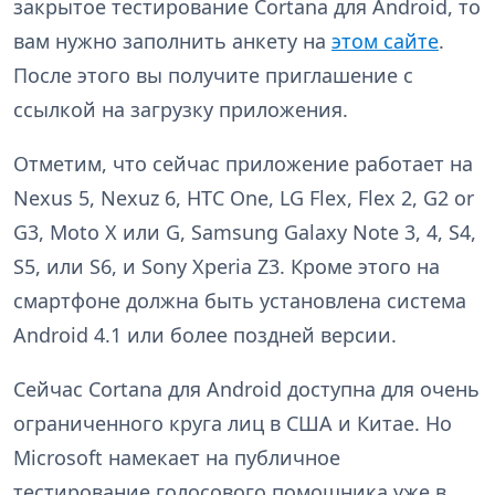
закрытое тестирование Cortana для Android, то
вам нужно заполнить анкету на
этом сайте
.
После этого вы получите приглашение с
ссылкой на загрузку приложения.
Отметим, что сейчас приложение работает на
Nexus 5, Nexuz 6, HTC One, LG Flex, Flex 2, G2 or
G3, Moto X или G, Samsung Galaxy Note 3, 4, S4,
S5, или S6, и Sony Xperia Z3. Кроме этого на
смартфоне должна быть установлена система
Android 4.1 или более поздней версии.
Сейчас Cortana для Android доступна для очень
ограниченного круга лиц в США и Китае. Но
Microsoft намекает на публичное
тестирование голосового помощника уже в