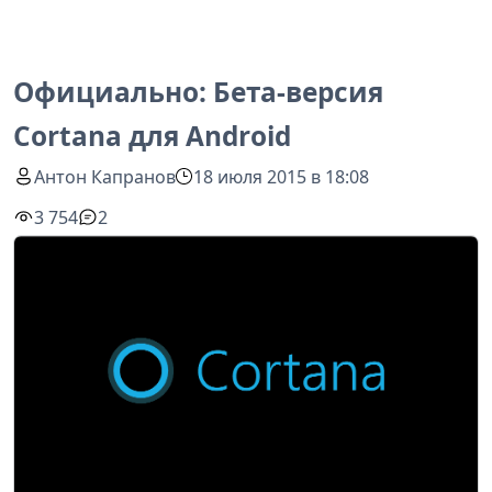
Официально: Бета-версия
Cortana для Android
Антон Капранов
18 июля 2015 в 18:08
3 754
2