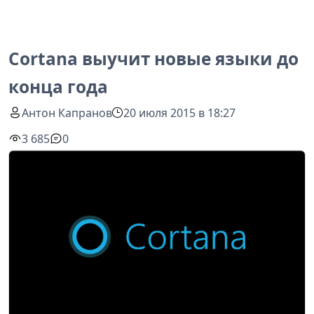
Cortana выучит новые языки до
конца года
Антон Капранов
20 июля 2015 в 18:27
3 685
0