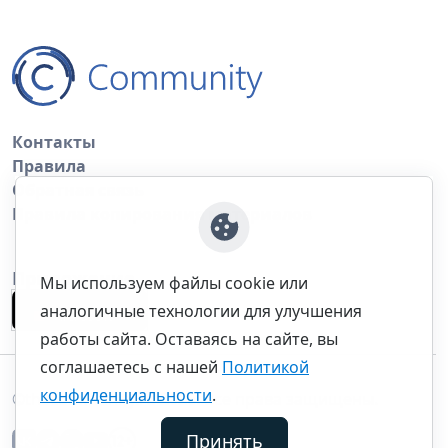
Контакты
Правила
Обратная связь
Правила копирования материалов
Приложение
Мы используем файлы cookie или
аналогичные технологии для улучшения
работы сайта. Оставаясь на сайте, вы
соглашаетесь с нашей
Политикой
конфиденциальности
.
©thecommunity.ru 2026. Все права защищены.
Принять