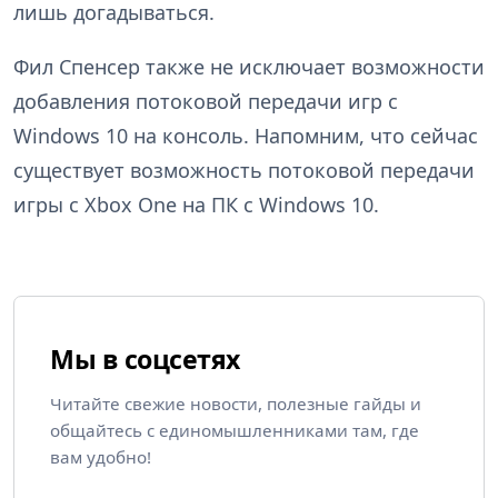
лишь догадываться.
Фил Спенсер также не исключает возможности
добавления потоковой передачи игр с
Windows 10 на консоль. Напомним, что сейчас
существует возможность потоковой передачи
игры с Xbox One на ПК с Windows 10.
Мы в соцсетях
Читайте свежие новости, полезные гайды и
общайтесь с единомышленниками там, где
вам удобно!