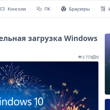
Консоли
ПК
Браузеры
ельная загрузка Windows
3 773
0