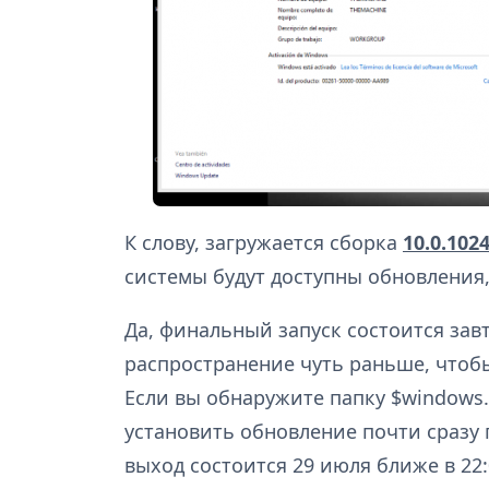
К слову, загружается сборка
10.0.102
системы будут доступны обновлени
Да, финальный запуск состоится зав
распространение чуть раньше, чтобы
Если вы обнаружите папку $windows.
установить обновление почти сразу
выход состоится 29 июля ближе в 22