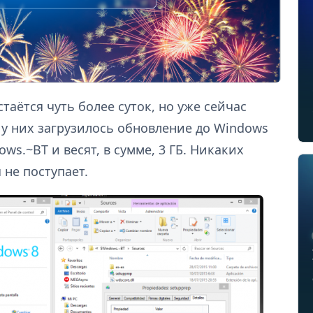
аётся чуть более суток, но уже сейчас
 у них загрузилось обновление до Windows
ws.~BT и весят, в сумме, 3 ГБ. Никаких
не поступает.