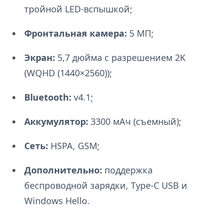
тройной LED-вспышкой;
Фронтальная камера:
5 МП;
Экран:
5,7 дюйма с разрешением 2K
(WQHD (1440×2560));
Bluetooth:
v4.1;
Аккумулятор:
3300 мАч (съемный);
Сеть:
HSPA, GSM;
Дополнительно:
поддержка
беспроводной зарядки, Type-C USB и
Windows Hello.