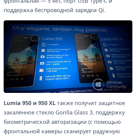
фронтальная — 5 Мп, порт USB Type-C и
поддержка беспроводной зарядки Qi.
Lumia 950 и 950 XL
также получит защитное
закалённое стекло Gorilla Glass 3, поддержку
биометрической авторизации (с помощью
фронтальной камеры сканирует радужную