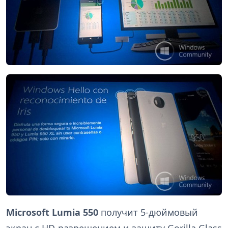
Microsoft Lumia 550
получит 5-дюймовый