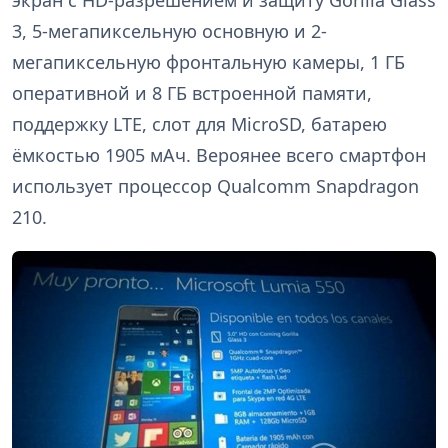
экран с HD-разрешением и защиту Gorilla Glass
3, 5-мегапиксельную основную и 2-
мегапиксельную фронтальную камеры, 1 ГБ
оперативной и 8 ГБ встроенной памяти,
поддержку LTE, слот для MicroSD, батарею
ёмкостью 1905 мАч. Вероянее всего смартфон
использует процессор Qualcomm Snapdragon
210.