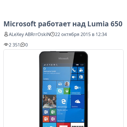
Microsoft работает над Lumia 650
ALeXey ABRrrOskiN
22 октября 2015 в 12:34
2 351
0