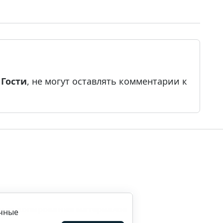
е
Гости
, не могут оставлять комментарии к
ила копирования материалов
ичные