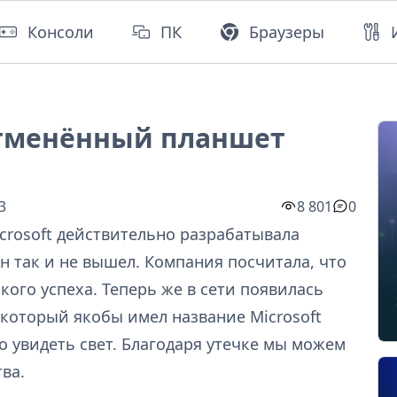
Консоли
ПК
Браузеры
 отменённый планшет
3
8 801
0
crosoft действительно разрабатывала
 он так и не вышел. Компания посчитала, что
кого успеха. Теперь же в сети появилась
который якобы имел название Microsoft
о увидеть свет. Благодаря утечке мы можем
ва.