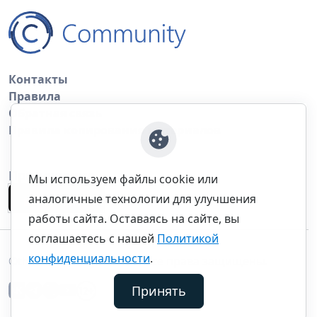
Контакты
Правила
Обратная связь
Правила копирования материалов
Приложение
Мы используем файлы cookie или
аналогичные технологии для улучшения
работы сайта. Оставаясь на сайте, вы
соглашаетесь с нашей
Политикой
конфиденциальности
.
©thecommunity.ru 2026. Все права защищены.
Принять