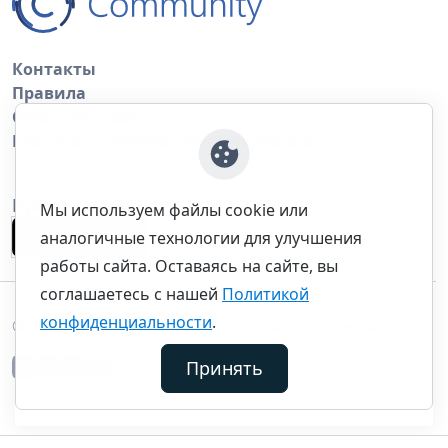
Контакты
Правила
Обратная связь
Правила копирования материалов
Приложение
Мы используем файлы cookie или
аналогичные технологии для улучшения
работы сайта. Оставаясь на сайте, вы
соглашаетесь с нашей
Политикой
конфиденциальности
.
©thecommunity.ru 2026. Все права защищены.
Принять