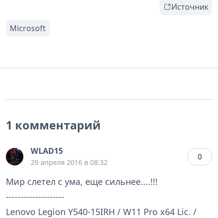
Источник
1 комментарий
WLAD15
0
29 апреля 2016 в 08:32
Мир слетел с ума, еще сильнее....!!!
--------------------
Lenovo Legion Y540-15IRH / W11 Pro x64 Lic. /