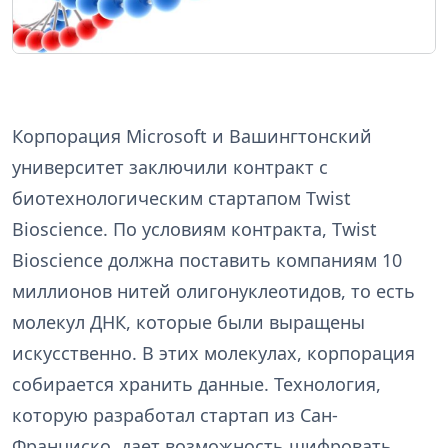
Корпорация Microsoft и Вашингтонский
университет заключили контракт с
биотехнологическим стартапом Twist
Bioscience. По условиям контракта, Twist
Bioscience должна поставить компаниям 10
миллионов нитей олигонуклеотидов, то есть
молекул ДНК, которые были выращены
искусственно. В этих молекулах, корпорация
собирается хранить данные. Технология,
которую разработал стартап из Сан-
Франциско, дает возможность шифровать