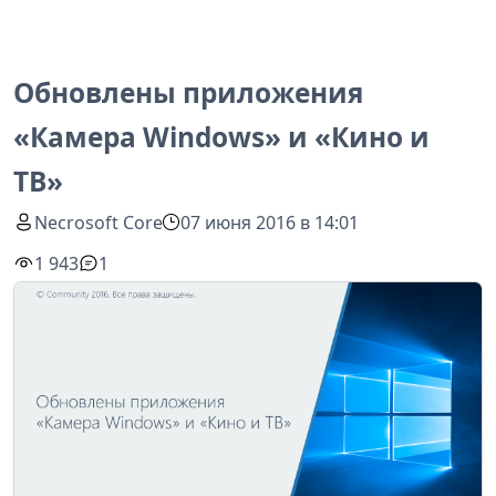
Обновлены приложения
«Камера Windows» и «Кино и
ТВ»
Necrosoft Core
07 июня 2016 в 14:01
1 943
1