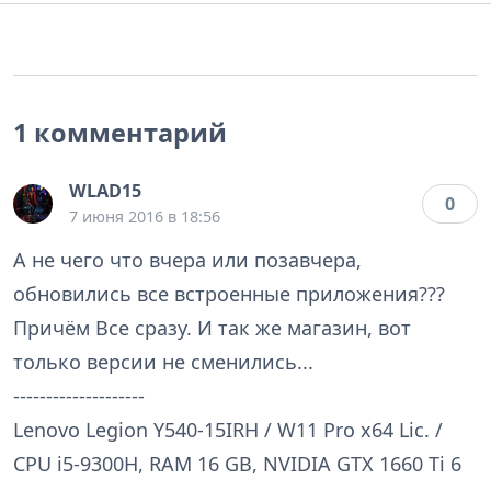
1 комментарий
WLAD15
0
7 июня 2016 в 18:56
А не чего что вчера или позавчера,
обновились все встроенные приложения???
Причём Все сразу. И так же магазин, вот
только версии не сменились...
--------------------
Lenovo Legion Y540-15IRH / W11 Pro x64 Lic. /
CPU i5-9300H, RAM 16 GB, NVIDIA GTX 1660 Ti 6