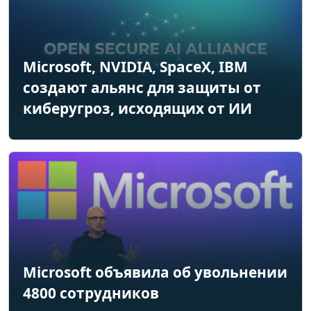
Microsoft, NVIDIA, SpaceX, IBM
создают альянс для защиты от
киберугроз, исходящих от ИИ
Microsoft объявила об увольнении
4800 сотрудников