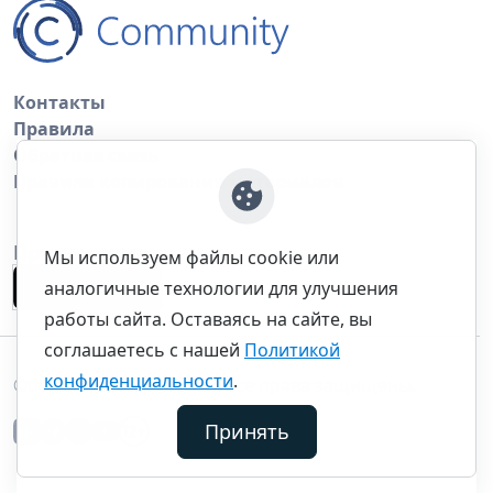
Контакты
Правила
Обратная связь
Правила копирования материалов
Приложение
Мы используем файлы cookie или
аналогичные технологии для улучшения
работы сайта. Оставаясь на сайте, вы
соглашаетесь с нашей
Политикой
конфиденциальности
.
©thecommunity.ru 2026. Все права защищены.
Принять