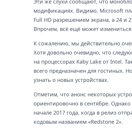
Эти же слухи сообщают, что монобло
модификациях. Видимо, Microsoft п
Full HD разрешением экрана, а 24 и
Впрочем, всё ещё может измениться
К сожалению, мы действительно очень
Хотя довольно очевидно, что следую
на процессорах Kaby Lake от Intel. Т
всего предназначен для гостиных. Но
узнать о новых устройствах.
Отметим, что анонс некоторых устрой
ориентировочно в сентябре. Однако
начале 2017 года, когда в релиз от
кодовым названием «Redstone 2».