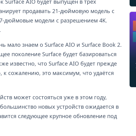
к Surface AIO будет выпущен в трёх
ланирует продавать 21-дюймовую модель с
 27-дюймовые модели с разрешением 4K.
.
 мало знаем о Surface AIO и Surface Book 2.
щее поколение Surface будет базироваться
акже известно, что Surface AIO будет прежде
, к сожалению, это максимум, что удаётся
ств может состояться уже в этом году,
 большинство новых устройств ожидается в
правится следующее крупное обновление под