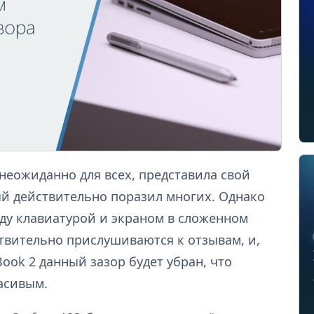
 неожиданно для всех, представила свой
ый действительно поразил многих. Однако
ду клавиатурой и экраном в сложенном
твительно прислушиваются к отзывам, и,
Book 2 данный зазор будет убран, что
асивым.