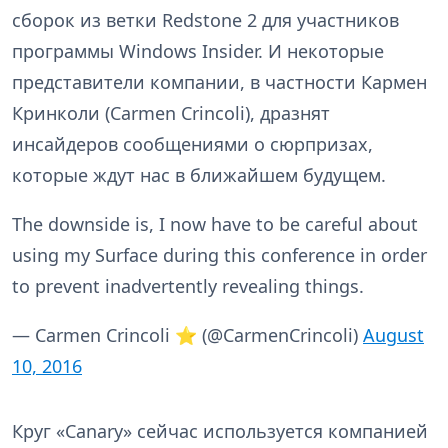
сборок из ветки Redstone 2 для участников
программы Windows Insider. И некоторые
представители компании, в частности Кармен
Кринколи (Carmen Crincoli), дразнят
инсайдеров сообщениями о сюрпризах,
которые ждут нас в ближайшем будущем.
The downside is, I now have to be careful about
using my Surface during this conference in order
to prevent inadvertently revealing things.
— Carmen Crincoli ⭐️ (@CarmenCrincoli)
August
10, 2016
Круг «Canary» сейчас используется компанией