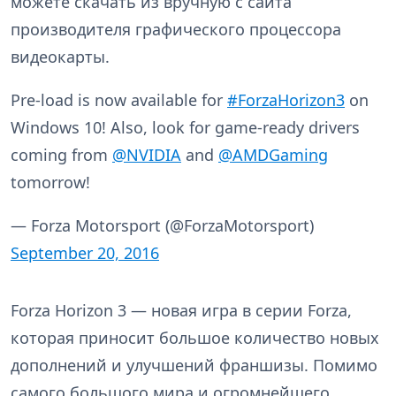
можете скачать из вручную с сайта
производителя графического процессора
видеокарты.
Pre-load is now available for
#ForzaHorizon3
on
Windows 10! Also, look for game-ready drivers
coming from
@NVIDIA
and
@AMDGaming
tomorrow!
— Forza Motorsport (@ForzaMotorsport)
September 20, 2016
Forza Horizon 3 — новая игра в серии Forza,
которая приносит большое количество новых
дополнений и улучшений франшизы. Помимо
самого большого мира и огромнейшего