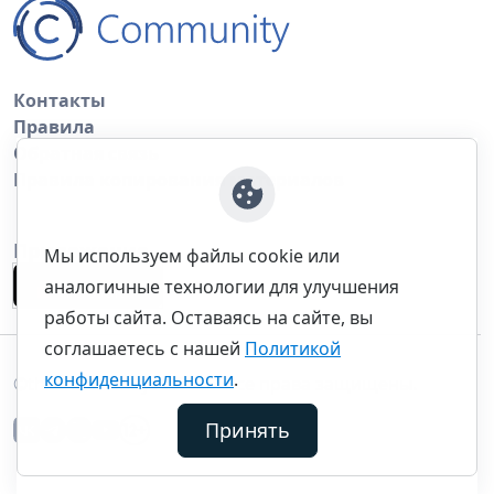
Контакты
Правила
Обратная связь
Правила копирования материалов
Приложение
Мы используем файлы cookie или
аналогичные технологии для улучшения
работы сайта. Оставаясь на сайте, вы
соглашаетесь с нашей
Политикой
конфиденциальности
.
©thecommunity.ru 2026. Все права защищены.
Принять