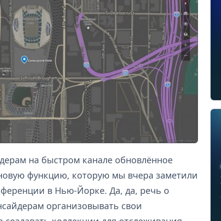
йдерам на быстром канале обновлённое
новую функцию, которую мы вчера заметили
ференции в Нью-Йорке. Да, да, речь о
нсайдерам организовывать свои
е создавать коллекции для отслеживания