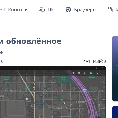
Консоли
ПК
Браузеры
и обновлённое
»
10
1 443
0