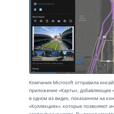
Компания Microsoft отправила инса
приложение «Карты», добавляющее 
в одном из видео, показанном на кон
«Коллекциях», которые позволяют и
сохранённые места. Вы также может