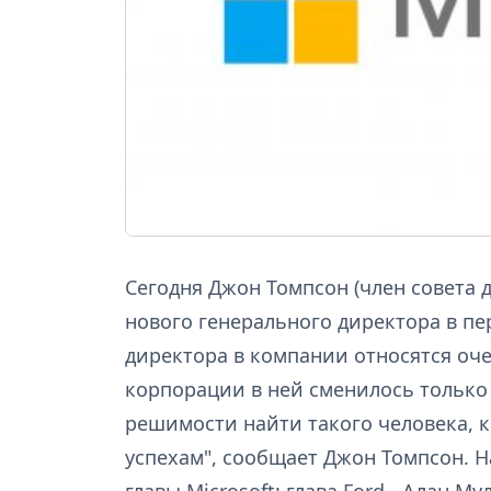
Сегодня Джон Томпсон (член совета 
нового генерального директора в пе
директора в компании относятся оче
корпорации в ней сменилось только
решимости найти такого человека,
успехам", сообщает Джон Томпсон. 
главы Microsoft: глава Ford - Алан 