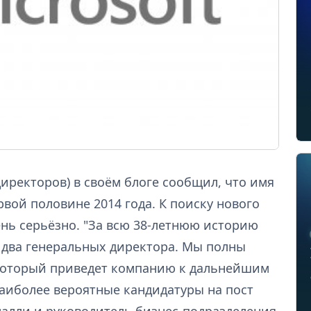
директоров) в своём блоге сообщил, что имя
рвой половине 2014 года. К поиску нового
нь серьёзно. "За всю 38-летнюю историю
 два генеральных директора. Мы полны
 который приведет компанию к дальнейшим
Наиболее вероятные кандидатуры на пост
Мулалли и руководитель бизнес-подразделения