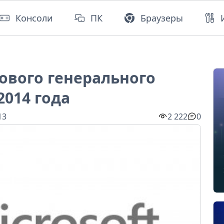
Консоли
ПК
Браузеры
нового генерального
2014 года
13
2 222
0