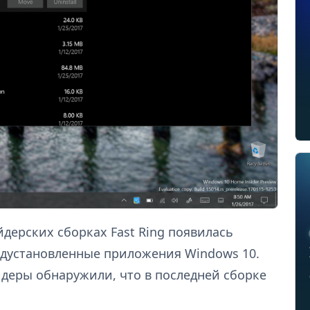
йдерских сборках Fast Ring появилась
едустановленные приложения Windows 10.
айдеры обнаружили, что в последней сборке