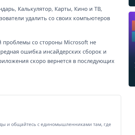
дарь, Калькулятор, Карты, Кино и ТВ,
ьзователи удалить со своих компьютеров
й проблемы со стороны Microsoft не
очередная ошибка инсайдерских сборок и
риложения скоро вернется в последующих
йды и общайтесь с единомышленниками там, где