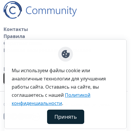
Контакты
Правила
Обратная связь
Правила копирования материалов
Приложение
Мы используем файлы cookie или
аналогичные технологии для улучшения
работы сайта. Оставаясь на сайте, вы
соглашаетесь с нашей
Политикой
конфиденциальности
.
©thecommunity.ru 2026. Все права защищены.
Принять