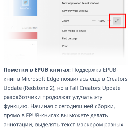
Пометки в EPUB книгах:
Поддержка EPUB-
книг в Microsoft Edge появилась ещё в Creators
Update (Redstone 2), но в Fall Creators Update
разработчики продолжат улучать эту
функцию. Начиная с сегодняшней сборки,
прямо в EPUB-книгах вы можете делать
аннотации, выделять текст маркером разных