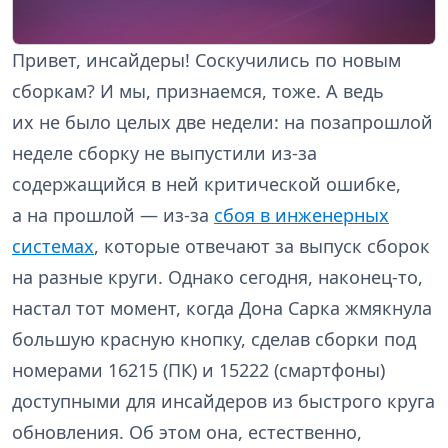
Привет, инсайдеры! Соскучились по новым
сборкам? И мы, признаемся, тоже. А ведь
их не было целых две недели: на позапрошлой
неделе сборку не выпустили из-за
содержащийся в ней критической ошибке,
а на прошлой — из-за
сбоя в инженерных
системах
, которые отвечают за выпуск сборок
на разные круги. Однако сегодня, наконец-то,
настал тот момент, когда Дона Сарка жмякнула
большую красную кнопку, сделав сборки под
номерами 16215 (ПК) и 15222 (смартфоны)
доступными для инсайдеров из быстрого круга
обновления. Об этом она, естественно,