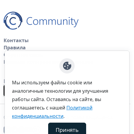
Контакты
Правила
Обратная связь
Правила копирования материалов
Приложение
Мы используем файлы cookie или
аналогичные технологии для улучшения
работы сайта. Оставаясь на сайте, вы
соглашаетесь с нашей
Политикой
конфиденциальности
.
©thecommunity.ru 2026. Все права защищены.
Принять