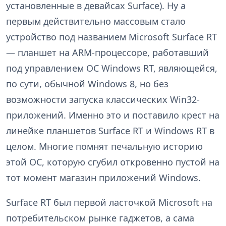
установленные в девайсах Surface). Ну а
первым действительно массовым стало
устройство под названием Microsoft Surface RT
— планшет на ARM-процессоре, работавший
под управлением ОС Windows RT, являющейся,
по сути, обычной Windows 8, но без
возможности запуска классических Win32-
приложений. Именно это и поставило крест на
линейке планшетов Surface RT и Windows RT в
целом. Многие помнят печальную историю
этой ОС, которую сгубил откровенно пустой на
тот момент магазин приложений Windows.
Surface RT был первой ласточкой Microsoft на
потребительском рынке гаджетов, а сама