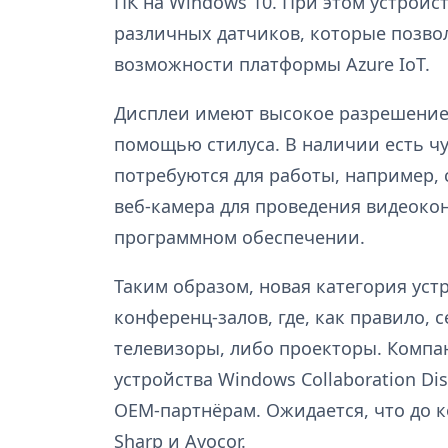
ПК на Windows 10. При этом устройс
различных датчиков, которые позво
возможности платформы Azure IoT.
Дисплеи имеют высокое разрешение,
помощью стилуса. В наличии есть ч
потребуются для работы, например, 
веб-камера для проведения видеокон
программном обеспечении.
Таким образом, новая категория уст
конференц-залов, где, как правило,
телевизоры, либо проекторы. Компан
устройства Windows Collaboration Di
OEM-партнёрам. Ожидается, что до к
Sharp и Avocor.