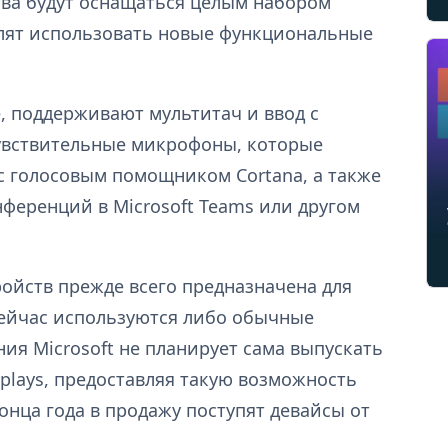
тва будут оснащаться целым набором
лят использовать новые функциональные
 поддерживают мультитач и ввод с
увствительные микрофоны, которые
с голосовым помощником Cortana, а также
ференций в Microsoft Teams или другом
ройств прежде всего предназначена для
 сейчас используются либо обычные
ия Microsoft не планирует сама выпускать
splays, предоставляя такую возможность
онца года в продажу поступят девайсы от