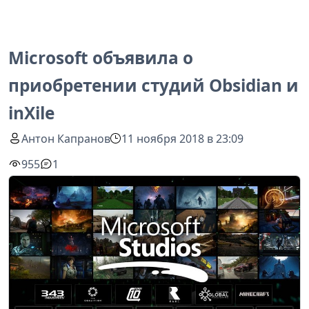
Microsoft объявила о
приобретении студий Obsidian и
inXile
Антон Капранов
11 ноября 2018 в 23:09
955
1