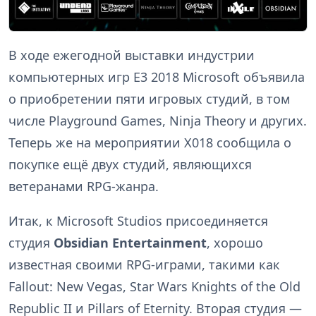
В ходе ежегодной выставки индустрии
компьютерных игр E3 2018 Microsoft объявила
о приобретении пяти игровых студий, в том
числе Playground Games, Ninja Theory и других.
Теперь же на мероприятии X018 сообщила о
покупке ещё двух студий, являющихся
ветеранами RPG-жанра.
Итак, к Microsoft Studios присоединяется
студия
Obsidian Entertainment
, хорошо
известная своими RPG-играми, такими как
Fallout: New Vegas, Star Wars Knights of the Old
Republic II и Pillars of Eternity. Вторая студия —