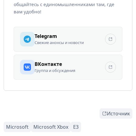
общайтесь с единомышленниками там, где
вам удобно!
Telegram
Свежие анонсы и новости
ВКонтакте
Группа и обсуждения
Источник