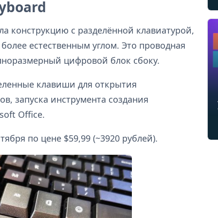
eyboard
ила конструкцию с разделённой клавиатурой,
 более естественным углом. Это проводная
олноразмерный цифровой блок сбоку.
еленные клавиши для открытия
в, запуска инструмента создания
ft Office.
тября по цене $59,99 (~3920 рублей).