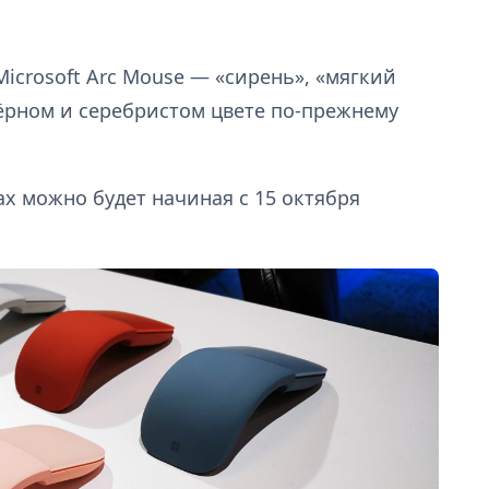
icrosoft Arc Mouse — «сирень», «мягкий
ёрном и серебристом цвете по-прежнему
х можно будет начиная с 15 октября