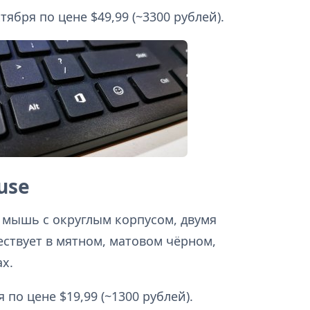
тября по цене $49,99 (~3300 рублей).
use
я мышь с округлым корпусом, двумя
ствует в мятном, матовом чёрном,
х.
 по цене $19,99 (~1300 рублей).