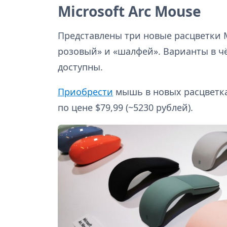
Microsoft Arc Mouse
Представлены три новые расцветки M
розовый» и «шалфей». Варианты в ч
доступны.
Приобрести
мышь в новых расцветка
по цене $79,99 (~5230 рублей).