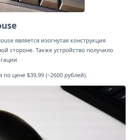
ouse
ouse является изогнутая конструкция
вой стороне. Также устройство получило
гации.
 по цене $39,99 (~2600 рублей).