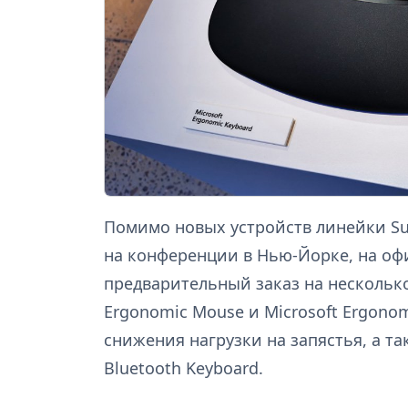
Помимо новых устройств линейки Sur
на конференции в Нью-Йорке, на оф
предварительный заказ на несколько 
Ergonomic Mouse и Microsoft Ergono
снижения нагрузки на запястья, а так
Bluetooth Keyboard.