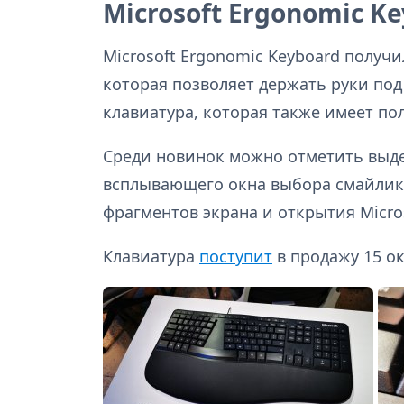
Microsoft Ergonomic K
Microsoft Ergonomic Keyboard получ
которая позволяет держать руки под
клавиатура, которая также имеет п
Среди новинок можно отметить выд
всплывающего окна выбора смайлико
фрагментов экрана и открытия Microso
Клавиатура
поступит
в продажу 15 ок