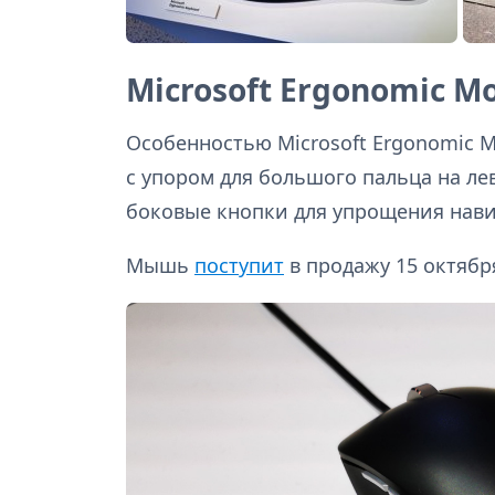
Microsoft Ergonomic M
Особенностью Microsoft Ergonomic M
с упором для большого пальца на ле
боковые кнопки для упрощения нави
Мышь
поступит
в продажу 15 октября