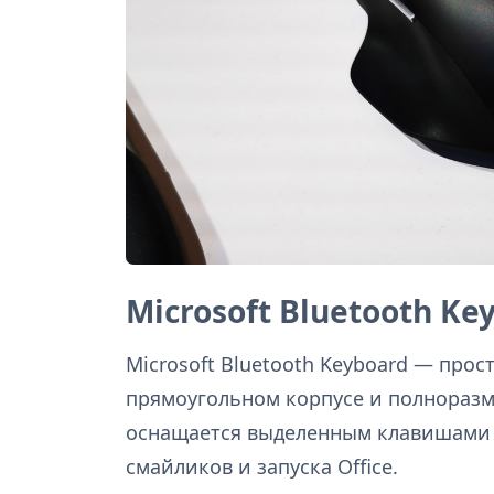
Microsoft Bluetooth Ke
Microsoft Bluetooth Keyboard — про
прямоугольном корпусе и полнораз
оснащается выделенным клавишами 
смайликов и запуска Office.