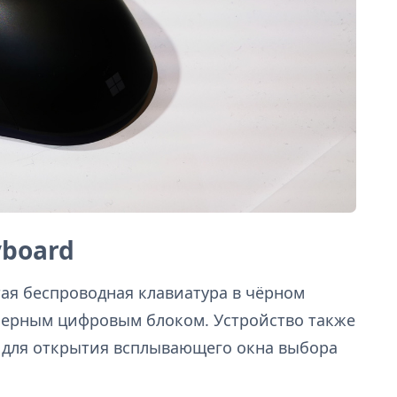
yboard
стая беспроводная клавиатура в чёрном
мерным цифровым блоком. Устройство также
для открытия всплывающего окна выбора