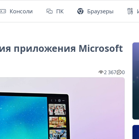
Консоли
ПК
Браузеры
ия приложения Microsoft
2 367
0