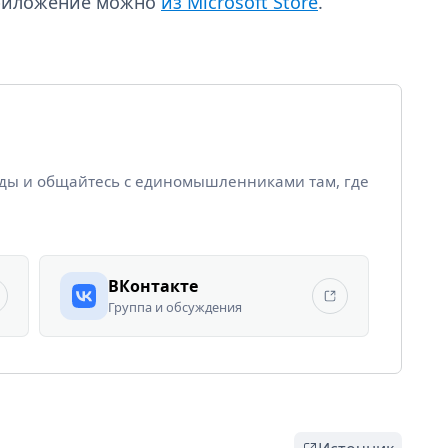
приложение можно
из Microsoft Store
.
йды и общайтесь с единомышленниками там, где
ВКонтакте
Группа и обсуждения