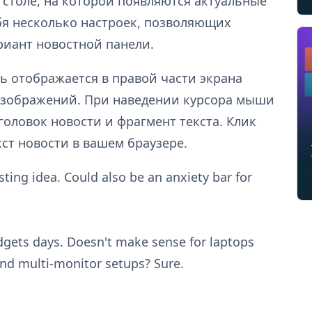
толе, на которой появляются актуальные
бя несколько настроек, позволяющих
иант новостной панели.
ь отображается в правой части экрана
 изображений. При наведении курсора мыши
головок новости и фрагмент текста. Клик
ст новости в вашем браузере.
sting idea. Could also be an anxiety bar for
dgets days. Doesn't make sense for laptops
and multi-monitor setups? Sure.