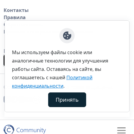
Контакты
Правила
Обратная связь
Правила копирования материалов
Приложение
Мы используем файлы cookie или
аналогичные технологии для улучшения
работы сайта. Оставаясь на сайте, вы
соглашаетесь с нашей
Политикой
конфиденциальности
.
©thecommunity.ru 2026. Все права защищены.
Принять