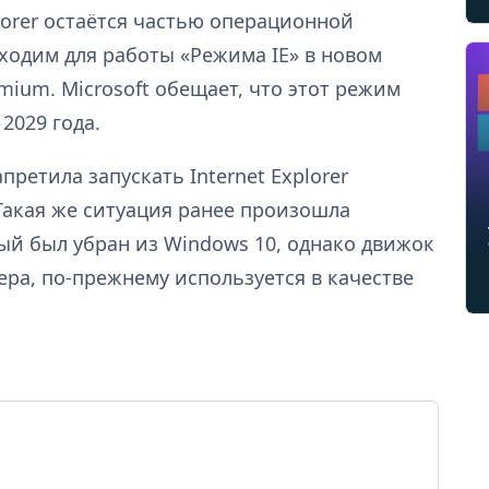
plorer остаётся частью операционной
ходим для работы «Режима IE» в новом
omium. Microsoft обещает, что этот режим
2029 года.
претила запускать Internet Explorer
Такая же ситуация ранее произошла
рый был убран из Windows 10, однако движок
ра, по-прежнему используется в качестве