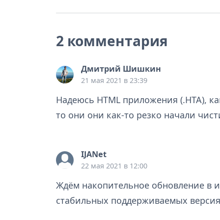
2 комментария
Дмитрий Шишкин
21 мая 2021 в 23:39
Надеюсь HTML приложения (.HTA), как
то они они как-то резко начали чист
IJANet
22 мая 2021 в 12:00
Ждём накопительное обновление в ию
стабильных поддерживаемых версия