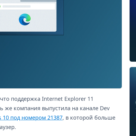
что поддержка Internet Explorer 11
рь же компания выпустила на канале Dev
 10 под номером 21387
, в которой больше
аузер.