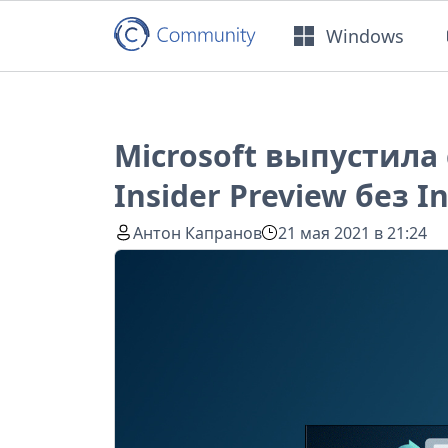
Windows
Microsoft выпустила
Insider Preview без I
Антон Капранов
21 мая 2021 в 21:24