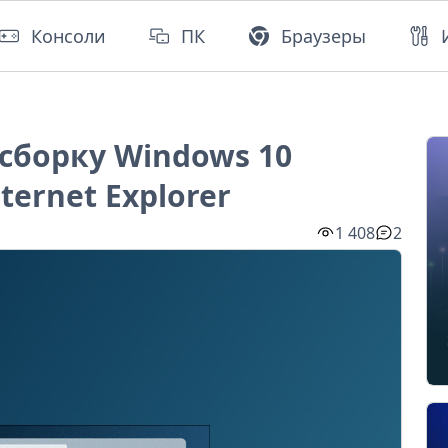
Консоли
ПК
Браузеры
 сборку Windows 10
nternet Explorer
1 408
2