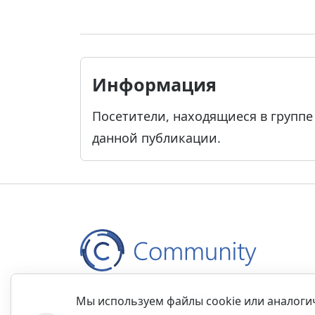
Информация
Посетители, находящиеся в групп
данной публикации.
Контакты
Правила
Обратная связь
Прав
Мы используем файлы cookie или аналог