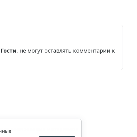
е
Гости
, не могут оставлять комментарии к
ила копирования материалов
ичные