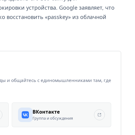
кировки устройства. Google заявляет, что
ко восстановить «passkey» из облачной
йды и общайтесь с единомышленниками там, где
ВКонтакте
Группа и обсуждения