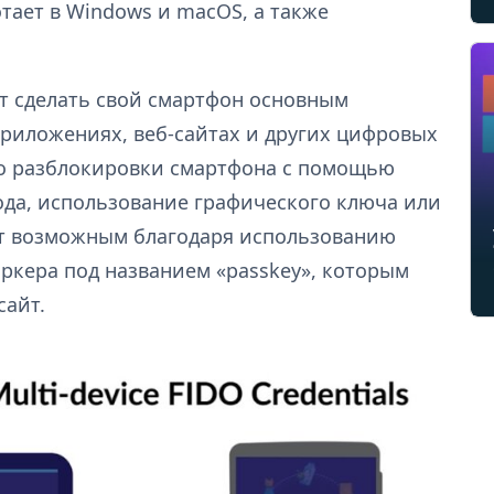
отает в Windows и macOS, а также
ут сделать свой смартфон основным
приложениях, веб-сайтах и других цифровых
чно разблокировки смартфона с помощью
кода, использование графического ключа или
нет возможным благодаря использованию
ркера под названием «passkey», которым
сайт.