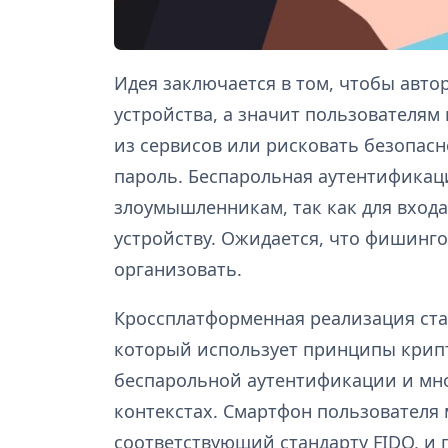
Идея заключается в том, чтобы авто
устройства, а значит пользователям
из сервисов или рисковать безопасн
пароль. Беспарольная аутентификац
злоумышленникам, так как для входа
устройству. Ожидается, что фишинго
организовать.
Кроссплатформенная реализация ста
который использует принципы крип
беспарольной аутентификации и мн
контекстах. Смартфон пользователя 
соответствующий стандарту FIDO, и п