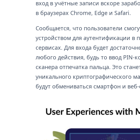
вход в учётные записи вскоре зараб
в браузерах Chrome, Edge и Safari.
Сообщается, что пользователи смог
устройством для аутентификации в 
сервисах. Для входа будет достато
любого действия, будь то ввод PIN-
сканера отпечатка пальца. Это ста
уникального криптографического ма
будут обмениваться смартфон и веб-