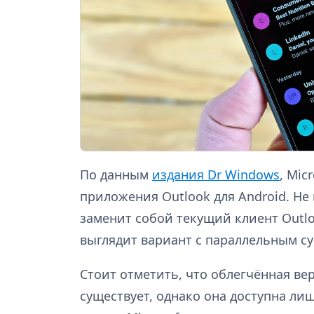
По данным
издания Dr Windows
, Mic
приложения Outlook для Android. Не
заменит собой текущий клиент Outlo
выглядит вариант с параллельным 
Стоит отметить, что облегчённая вер
существует, однако она доступна ли