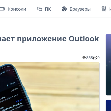
Консоли
ПК
Браузеры
вает приложение Outlook
868
0