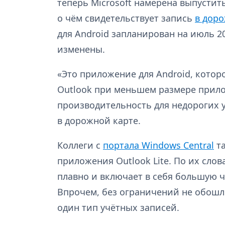
теперь Microsoft намерена выпустить
о чём свидетельствует запись
в доро
для Android запланирован на июль 20
изменены.
«Это приложение для Android, котор
Outlook при меньшем размере прил
производительность для недорогих у
в дорожной карте.
Коллеги с
портала Windows Central
та
приложения Outlook Lite. По их слов
плавно и включает в себя большую ч
Впрочем, без ограничений не обошло
один тип учётных записей.