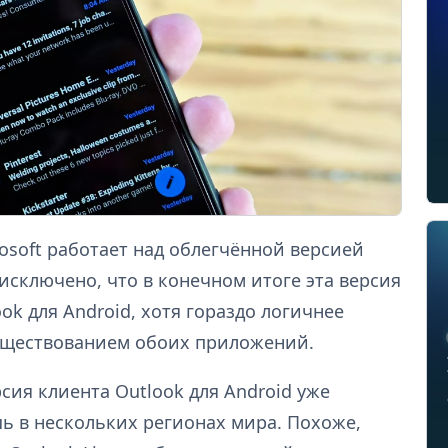
rosoft работает над облегчённой версией
 исключено, что в конечном итоге эта версия
ok для Android, хотя гораздо логичнее
существованием обоих приложений.
сия клиента Outlook для Android уже
шь в нескольких регионах мира. Похоже,