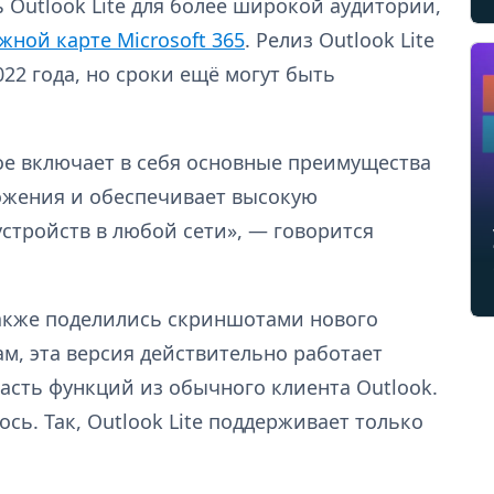
 Outlook Lite для более широкой аудитории,
жной карте Microsoft 365
. Релиз Outlook Lite
22 года, но сроки ещё могут быть
ое включает в себя основные преимущества
ожения и обеспечивает высокую
стройств в любой сети», — говорится
кже поделились скриншотами нового
ам, эта версия действительно работает
асть функций из обычного клиента Outlook.
сь. Так, Outlook Lite поддерживает только