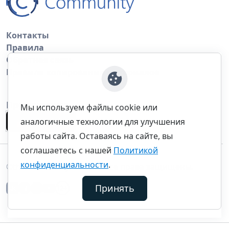
Контакты
Правила
Обратная связь
Правила копирования материалов
Приложение
Мы используем файлы cookie или
аналогичные технологии для улучшения
работы сайта. Оставаясь на сайте, вы
соглашаетесь с нашей
Политикой
конфиденциальности
.
©thecommunity.ru 2026. Все права защищены.
Принять