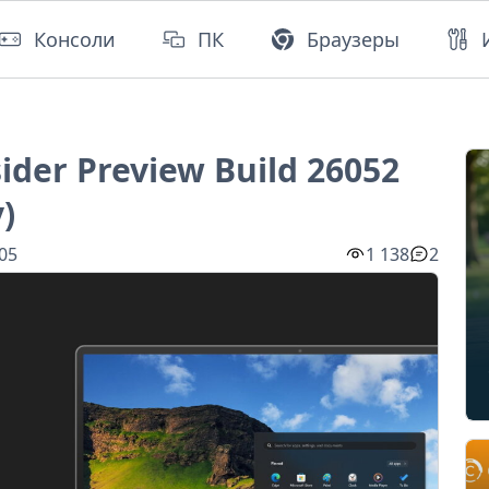
Консоли
ПК
Браузеры
ider Preview Build 26052
)
:05
1 138
2