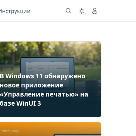
Инструкции
В Windows 11 обнаружено
новое приложение
«Управление печатью» на
базе WinUI 3