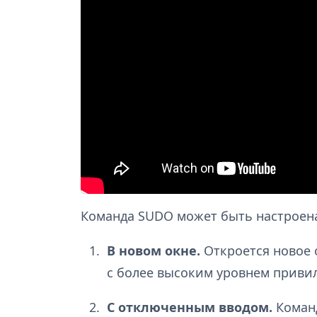
Команда SUDO может быть настроена
В новом окне.
Откроется новое 
с более высоким уровнем приви
С отключенным вводом.
Коман