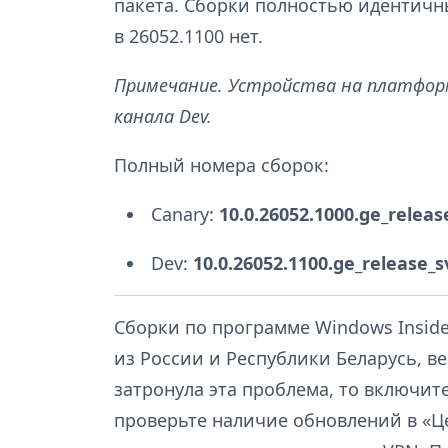
пакета. Сборки полностью идентичн
в 26052.1100 нет.
Примечание. Устройства на платформ
канала Dev.
Полный номера сборок:
Canary:
10.0.26052.1000.ge_releas
Dev:
10.0.26052.1100.ge_release_
Сборки по программе Windows Insid
из России и Республики Беларусь, ве
затронула эта проблема, то включит
проверьте наличие обновлений в «Ц