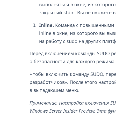
выполняться в окне, из которог
закрытый stdin. Вы не сможете 
Inline.
Команда с повышенными п
inline в окне, из которого вы в
на работу с sudo на других плат
Перед включением команды SUDO ре
о безопасности для каждого режима.
Чтобы включить команду SUDO, перей
разработчиков». После этого настро
в выпадающем меню.
Примечание. Настройка включения S
Windows Server Insider Preview. Эта ф