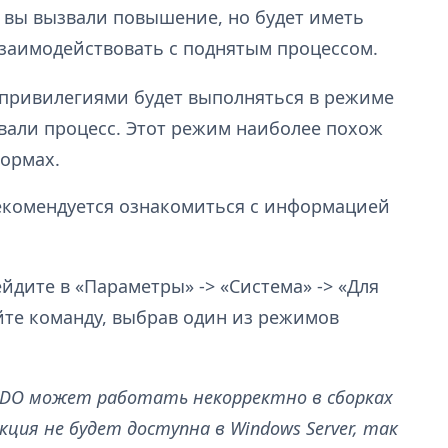
о вы вызвали повышение, но будет иметь
взаимодействовать с поднятым процессом.
ривилегиями будет выполняться в режиме
ызвали процесс. Этот режим наиболее похож
формах.
комендуется ознакомиться с информацией
дите в «Параметры» -> «Система» -> «Для
йте команду, выбрав один из режимов
UDO может работать некорректно в сборках
ункция не будет доступна в Windows Server, так