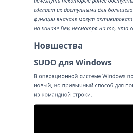
исчезнуть некоторые ранее доступные
сделает их доступными для большего
функции вначале могут активировать
на канале Dev, несмотря на то, что 
Новшества
SUDO для Windows
В операционной системе Windows по
новый, но привычный способ для п
из командной строки.