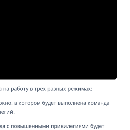
 на работу в трёх разных режимах:
окно, в котором будет выполнена команда
легий.
да с повышенными привилегиями будет