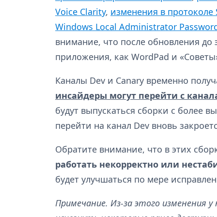
Voice Clarity
,
изменения в протоколе S
Windows Local Administrator Password
внимание, что после обновления до 
приложения, как WordPad и «Советы
Каналы Dev и Canary временно полу
инсайдеры могут перейти с канала
будут выпускаться сборки с более в
перейти на канал Dev вновь закроетс
Обратите внимание, что в этих сбор
работать некорректно или нестаб
будет улучшаться по мере исправле
Примечание. Из-за этого изменения у