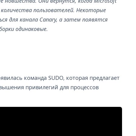
 новшества. Они вернутся, когда Microsoft
 количества пользователей. Некоторые
ся для канала Canary, а затем появятся
сборки одинаковые.
явилась команда SUDO, которая предлагает
овышения привилегий для процессов