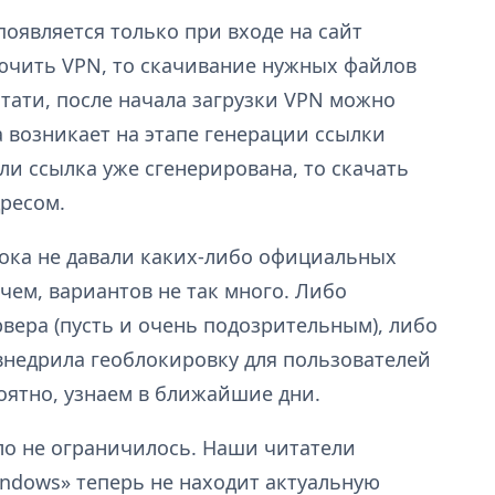
появляется только при входе на сайт
лючить VPN, то скачивание нужных файлов
стати, после начала загрузки VPN можно
а возникает на этапе генерации ссылки
ли ссылка уже сгенерирована, то скачать
дресом.
пока не давали каких-либо официальных
чем, вариантов не так много. Либо
рвера (пусть и очень подозрительным), либо
 внедрила геоблокировку для пользователей
роятно, узнаем в ближайшие дни.
ло не ограничилось. Наши читатели
indows» теперь не находит актуальную