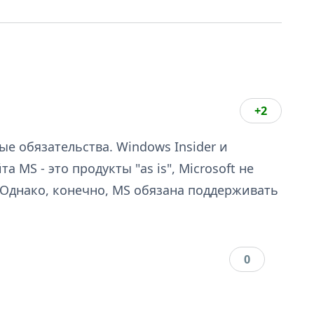
+2
ые обязательства. Windows Insider и
 MS - это продукты "as is", Microsoft не
 Однако, конечно, MS обязана поддерживать
0