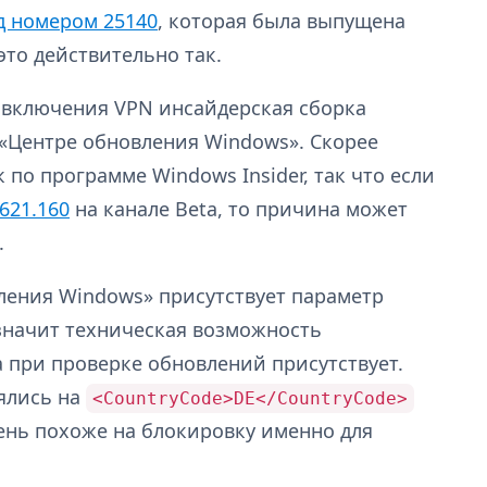
д номером 25140
, которая была выпущена
это действительно так.
ле включения VPN инсайдерская сборка
 «Центре обновления Windows». Скорее
к по программе Windows Insider, так что если
621.160
на канале Beta, то причина может
.
вления Windows» присутствует параметр
 значит техническая возможность
 при проверке обновлений присутствует.
ялись на
<CountryCode>DE</CountryCode>
ень похоже на блокировку именно для