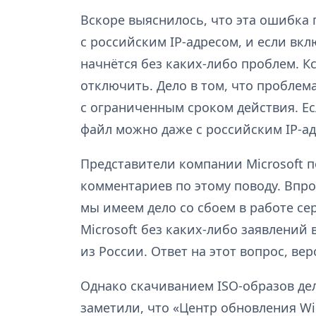
Вскоре выяснилось, что эта ошибка 
с российским IP-адресом, и если вк
начнётся без каких-либо проблем. К
отключить. Дело в том, что проблем
с ограниченным сроком действия. Ес
файл можно даже с российским IP-а
Представители компании Microsoft 
комментариев по этому поводу. Впро
мы имеем дело со сбоем в работе се
Microsoft без каких-либо заявлений
из России. Ответ на этот вопрос, ве
Однако скачиванием ISO-образов де
заметили, что «Центр обновления W