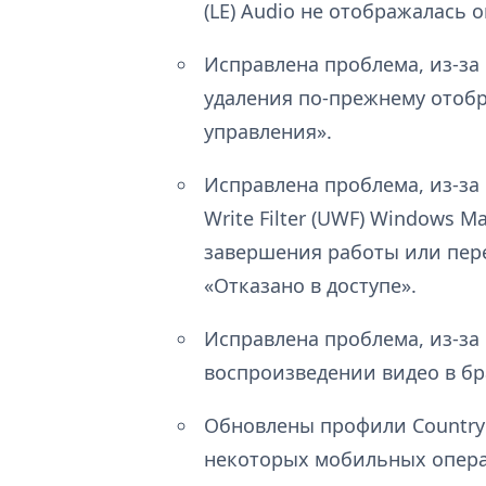
(LE) Audio не отображалась
Исправлена проблема, из-за 
удаления по-прежнему отобр
управления».
Исправлена проблема, из-за
Write Filter (UWF) Windows M
завершения работы или пер
«Отказано в доступе».
Исправлена проблема, из-за
воспроизведении видео в бр
Обновлены профили Country a
некоторых мобильных опера