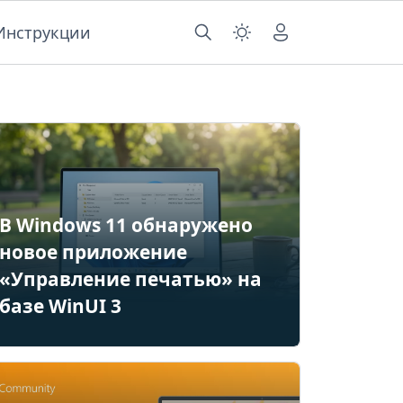
Инструкции
В Windows 11 обнаружено
новое приложение
«Управление печатью» на
базе WinUI 3