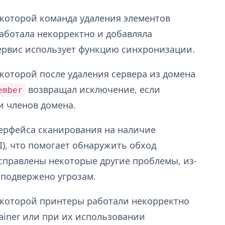
 которой команда удаления элементов
аботала некорректно и добавляла
ервис использует функцию синхронизации.
 которой после удаления сервера из домена
возвращал исключение, если
ember
и членов домена.
терфейса сканирования на наличие
), что помогает обнаружить обход
справлены некоторые другие проблемы, из-
 подвержено угрозам.
 которой принтеры работали некорректно
iner или при их использовании