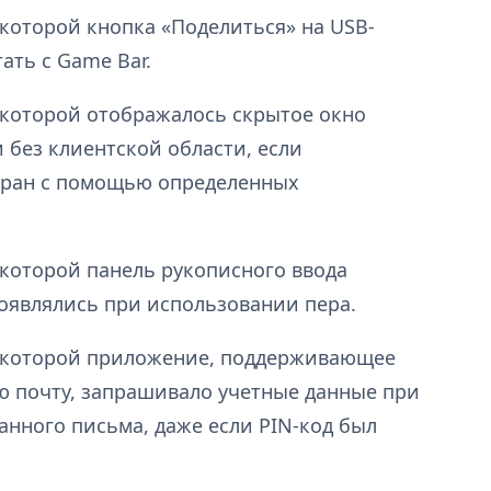
 которой кнопка «Поделиться» на USB-
ать с Game Bar.
 которой отображалось скрытое окно
и без клиентской области, если
кран с помощью определенных
 которой панель рукописного ввода
появлялись при использовании пера.
а которой приложение, поддерживающее
 почту, запрашивало учетные данные при
нного письма, даже если PIN-код был