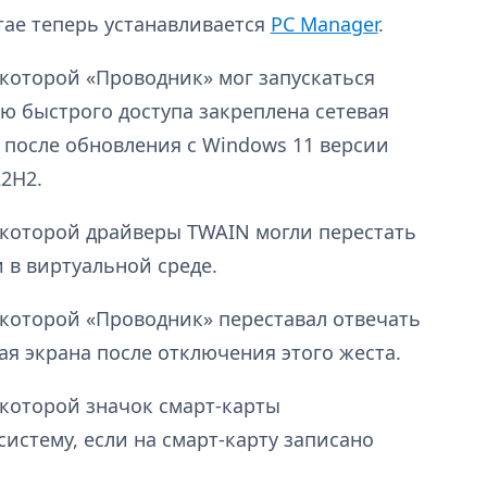
тае теперь устанавливается
PC Manager
.
 которой «Проводник» мог запускаться
ню быстрого доступа закреплена сетевая
 после обновления с Windows 11 версии
22H2.
 которой драйверы TWAIN могли перестать
 в виртуальной среде.
 которой «Проводник» переставал отвечать
ая экрана после отключения этого жеста.
 которой значок смарт-карты
систему, если на смарт-карту записано