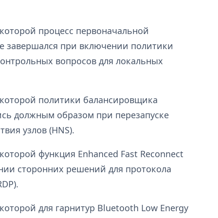
 которой процесс первоначальной
не завершался при включении политики
контрольных вопросов для локальных
а которой политики балансировщика
ись должным образом при перезапуске
вия узлов (HNS).
 которой функция Enhanced Fast Reconnect
ании сторонних решений для протокола
RDP).
которой для гарнитур Bluetooth Low Energy