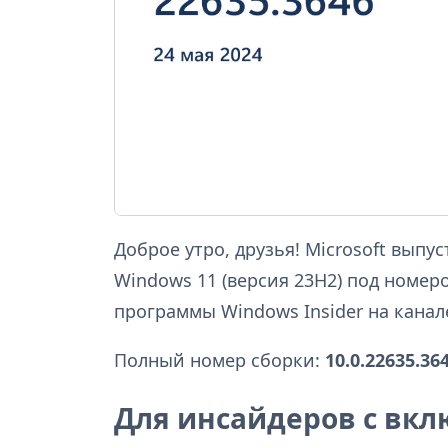
Доброе утро, друзья! Microsoft вып
Windows 11 (версия 23H2) под номе
программы Windows Insider на канале
Полный номер сборки:
10.0.22635.36
Для инсайдеров с вк