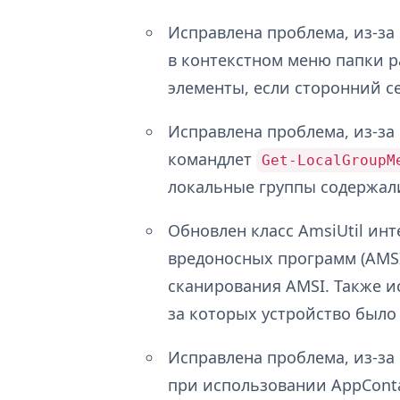
Исправлена проблема, из-за
в контекстном меню папки р
элементы, если сторонний с
Исправлена проблема, из-за
командлет
Get-LocalGroupM
локальные группы содержал
Обновлен класс AmsiUtil ин
вредоносных программ (AMSI
сканирования AMSI. Также и
за которых устройство было
Исправлена проблема, из-за
при использовании AppConta