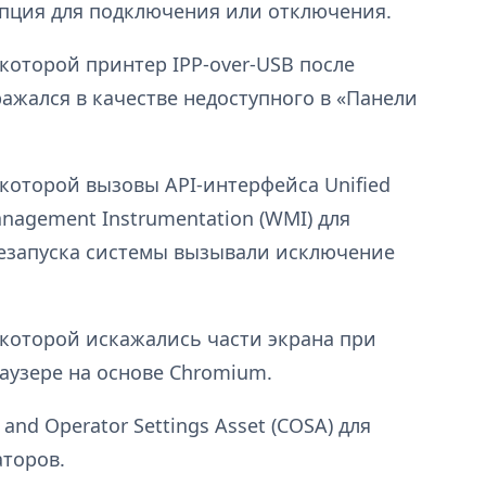
 опция для подключения или отключения.
которой принтер IPP-over-USB после
ажался в качестве недоступного в «Панели
 которой вызовы API-интерфейса Unified
anagement Instrumentation (WMI) для
езапуска системы вызывали исключение
 которой искажались части экрана при
аузере на основе Chromium.
nd Operator Settings Asset (COSA) для
торов.