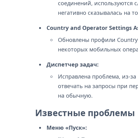
соединений, используются 
негативно сказывалась на т
Country and Operator Settings A
Обновлены профили Country a
некоторых мобильных опера
Диспетчер задач:
Исправлена проблема, из-за
отвечать на запросы при пе
на обычную.
Известные проблемы
Меню «Пуск»: