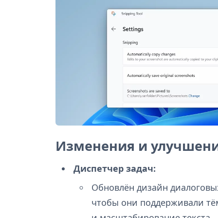
Изменения и улучшен
Диспетчер задач:
Обновлён дизайн диалоговых
чтобы они поддерживали тё
и масштабирование текста.