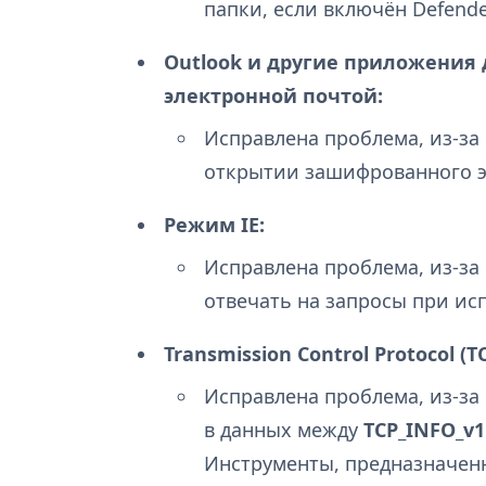
папки, если включён Defender
Outlook и другие приложения
электронной почтой:
Исправлена проблема, из-за
открытии зашифрованного э
Режим IE:
Исправлена проблема, из-за 
отвечать на запросы при исп
Transmission Control Protocol (TC
Исправлена проблема, из-за
в данных между
TCP_INFO_v1
Инструменты, предназначенн