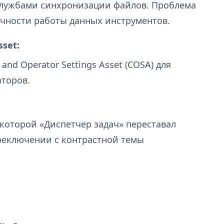
службами синхронизации файлов. Проблема
очности работы данных инструментов.
sset:
nd Operator Settings Asset (COSA) для
торов.
 которой «Диспетчер задач» переставал
реключении с контрастной темы