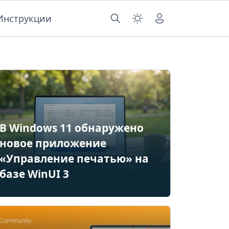
Инструкции
В Windows 11 обнаружено
новое приложение
«Управление печатью» на
базе WinUI 3