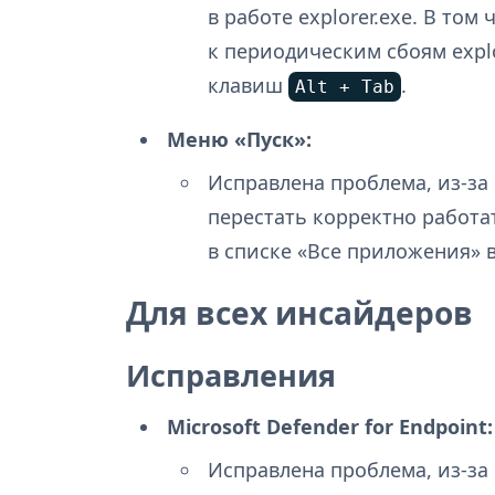
в работе explorer.exe. В то
к периодическим сбоям expl
клавиш
.
Alt
+
Tab
Меню «Пуск»:
Исправлена проблема, из-за
перестать корректно работат
в списке «Все приложения» в
Для всех инсайдеров
Исправления
Microsoft Defender for Endpoint:
Исправлена проблема, из-за