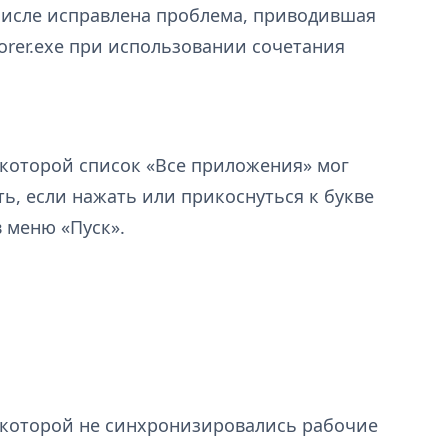
м числе исправлена проблема, приводившая
orer.exe при использовании сочетания
 которой список «Все приложения» мог
ь, если нажать или прикоснуться к букве
 меню «Пуск».
 которой не синхронизировались рабочие