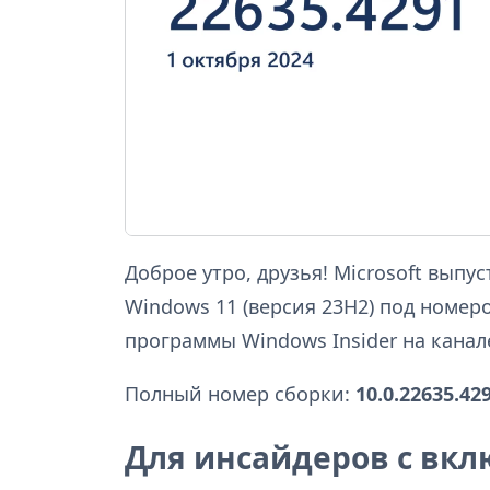
Доброе утро, друзья! Microsoft вып
Windows 11 (версия 23H2) под номе
программы Windows Insider на канале
Полный номер сборки:
10.0.22635.42
Для инсайдеров с вк