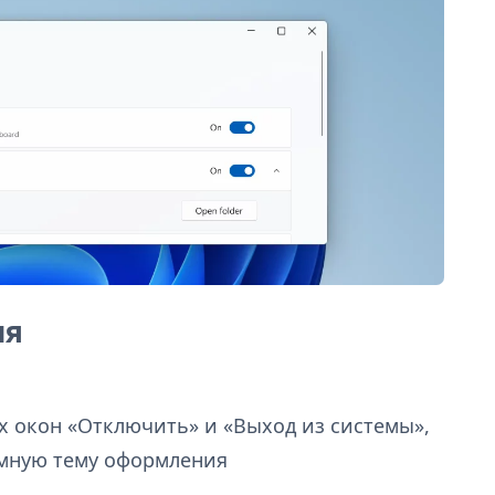
ия
 окон «Отключить» и «Выход из системы»,
мную тему оформления