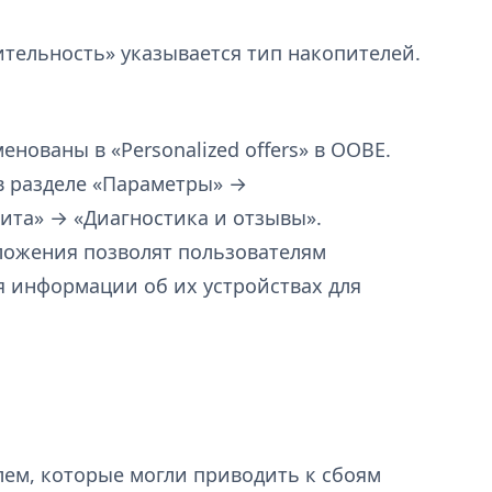
ительность» указывается тип накопителей.
менованы в «Personalized offers» в OOBE.
в разделе «Параметры» →
ита» → «Диагностика и отзывы».
ожения позволят пользователям
я информации об их устройствах для
ем, которые могли приводить к сбоям