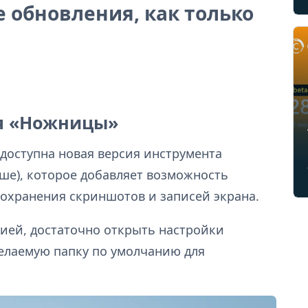
 обновления, как только
я «Ножницы»
 доступна новая версия инструмента
ыше), которое добавляет возможность
сохранения скриншотов и записей экрана.
ией, достаточно открыть настройки
елаемую папку по умолчанию для