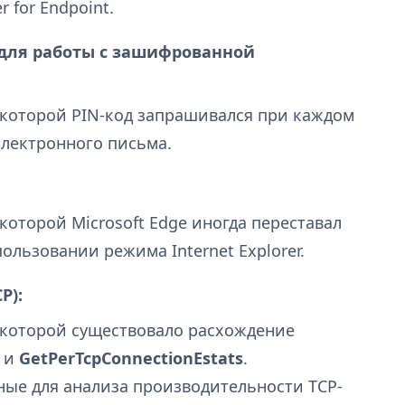
 for Endpoint.
 для работы с зашифрованной
 которой PIN-код запрашивался при каждом
лектронного письма.
которой Microsoft Edge иногда переставал
ользовании режима Internet Explorer.
P):
 которой существовало расхождение
и
GetPerTcpConnectionEstats
.
ые для анализа производительности TCP-