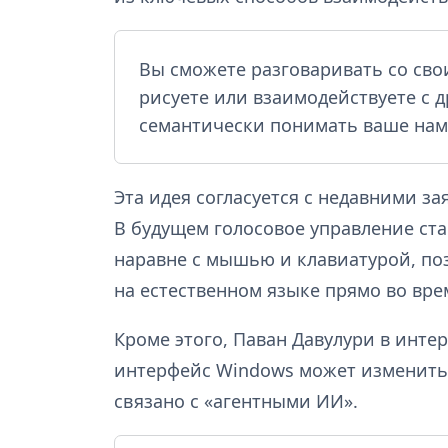
Вы сможете разговаривать со сво
рисуете или взаимодействуете с 
семантически понимать ваше нам
Эта идея согласуется с недавними за
В будущем голосовое управление ст
наравне с мышью и клавиатурой, по
на естественном языке прямо во вре
Кроме этого, Паван Давулури в инте
интерфейс Windows может изменитьс
связано с «агентными ИИ».