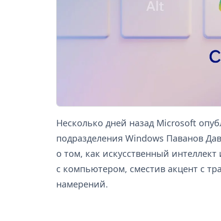
Несколько дней назад Microsoft опу
подразделения Windows Паванов Даву
о том, как искусственный интеллект
с компьютером, сместив акцент с т
намерений.