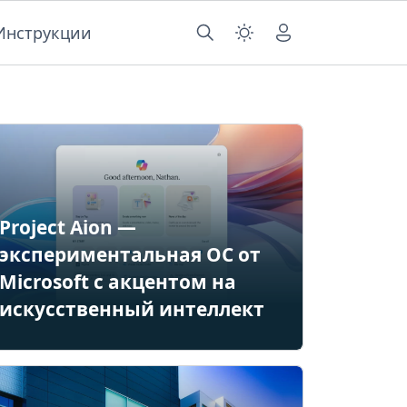
Инструкции
Project Aion —
экспериментальная ОС от
Microsoft с акцентом на
искусственный интеллект