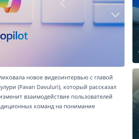
бликовала новое видеоинтервью с главой
лури (Pavan Davuluri), который рассказал
 изменит взаимодействие пользователей
радиционных команд на понимание