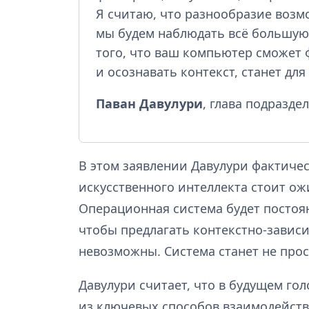
Я считаю, что разнообразие возм
мы будем наблюдать всё большую 
того, что ваш компьютер сможет 
и осознавать контекст, станет дл
Паван Давулури
, глава подразде
В этом заявлении Давулури фактичес
искусственного интеллекта стоит о
Операционная система будет постоя
чтобы предлагать контекстно-завис
невозможны. Система станет не про
Давулури считает, что в будущем го
из ключевых способов взаимодейств