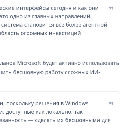
ческие интерфейсы сегодня и как они
 это одно из главных направлений
система становится все более агентной
 область огромных инвестиций
анов Microsoft будет активно использовать
ечить бесшовную работу сложных ИИ-
и, поскольку решения в Windows
и, доступные как локально, так
обязанность — сделать их бесшовными для