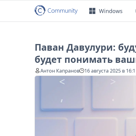
Windows
Паван Давулури: бу
будет понимать ва
Антон Капранов
16 августа 2025 в 16:1