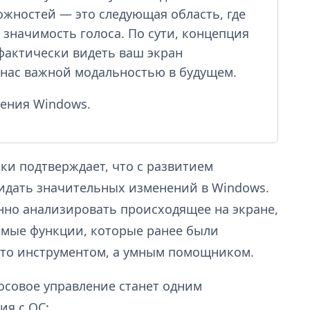
ожностей — это следующая область, где
значимость голоса. По сути, концепция
фактически видеть ваш экран
я нас важной модальностью в будущем.
ления Windows.
ки подтверждает, что с развитием
жидать значительных изменений в Windows.
нно анализировать происходящее на экране,
имые функции, которые ранее были
сто инструментом, а умным помощником.
лосовое управление станет одним
ия с ОС: