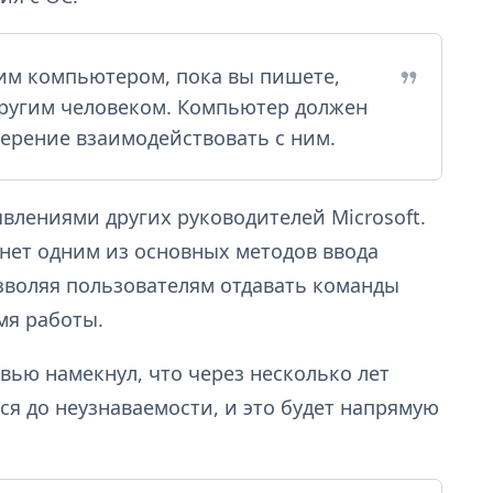
им компьютером, пока вы пишете,
другим человеком. Компьютер должен
ерение взаимодействовать с ним.
явлениями других руководителей Microsoft.
анет одним из основных методов ввода
зволяя пользователям отдавать команды
мя работы.
рвью намекнул, что через несколько лет
я до неузнаваемости, и это будет напрямую