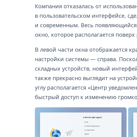
Компания отказалась от использова
в пользовательском интерфейсе, сде
и современным. Весь появляющийся 
окно, которое располагается повер
В левой части окна отображается кр
настройки системы — справа. Поско
складных устройств, новый интерфей
также прекрасно выглядит на устрой
углу располагается «Центр уведомле
быстрый доступ к изменению громко