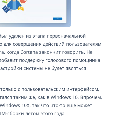
был удалён из этапа первоначальной
то для совершения действий пользователям
, когда Cortana закончит говорить. Не
t добавит поддержку голосового помощника
настройки системы не будет являться
 только с пользовательским интерфейсом,
тался таким же, как в Windows 10. Впрочем,
Windows 10X, так что что-то ещё может
M-сборки летом этого года.