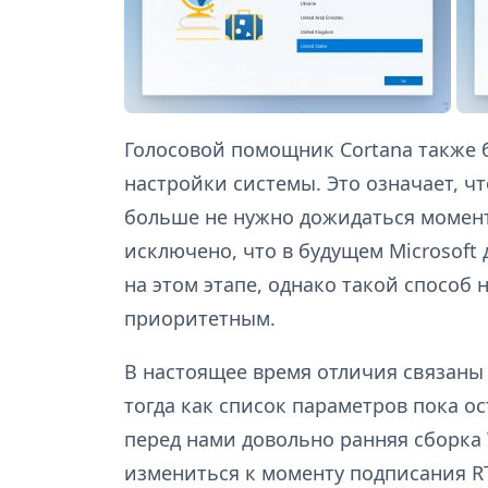
Голосовой помощник Cortana также 
настройки системы. Это означает, ч
больше не нужно дожидаться момента
исключено, что в будущем Microsof
на этом этапе, однако такой способ 
приоритетным.
В настоящее время отличия связаны
тогда как список параметров пока ос
перед нами довольно ранняя сборка 
измениться к моменту подписания RT