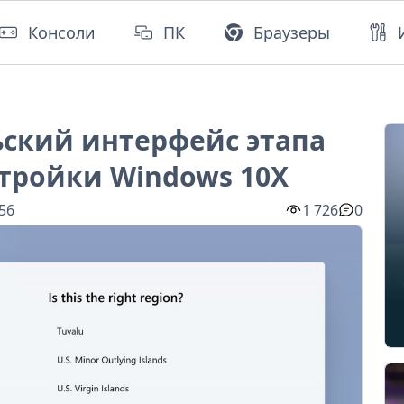
Консоли
ПК
Браузеры
ский интерфейс этапа
тройки Windows 10X
:56
1 726
0