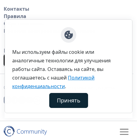
Контакты
Правила
Обратная связь
Правила копирования материалов
Приложение
Мы используем файлы cookie или
аналогичные технологии для улучшения
работы сайта. Оставаясь на сайте, вы
соглашаетесь с нашей
Политикой
конфиденциальности
.
©thecommunity.ru 2026. Все права защищены.
Принять