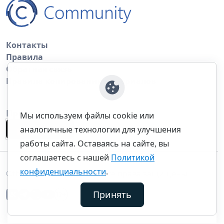
Контакты
Правила
Обратная связь
Правила копирования материалов
Приложение
Мы используем файлы cookie или
аналогичные технологии для улучшения
работы сайта. Оставаясь на сайте, вы
соглашаетесь с нашей
Политикой
конфиденциальности
.
©thecommunity.ru 2026. Все права защищены.
Принять