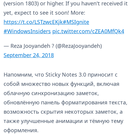
(version 1803) or higher. If you haven't received it
yet, expect to see it soon! More:
https://t.co/LSTzwcEKjk
#MSIgnite
#WindowsInsiders
pic.twitter.com/cZEA0MfQk4
— Reza Jooyandeh ? (@RezaJooyandeh)
September 24, 2018
Напомним, что Sticky Notes 3.0 приносит с
собой множество новых функций, включая
облачную синхронизацию заметок,
обновлённую панель форматирования текста,
возможность скрытия некоторых заметок, а
также улучшенные анимации и тёмную тему
оформления.